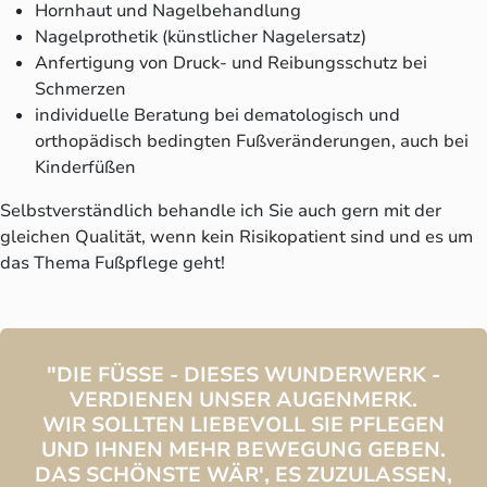
Hornhaut und Nagelbehandlung
Nagelprothetik (künstlicher Nagelersatz)
Anfertigung von Druck- und Reibungsschutz bei
Schmerzen
individuelle Beratung bei dematologisch und
orthopädisch bedingten Fußveränderungen, auch bei
Kinderfüßen
Selbstverständlich behandle ich Sie auch gern mit der
gleichen Qualität, wenn kein Risikopatient sind und es um
das Thema Fußpflege geht!
"DIE FÜSSE - DIESES WUNDERWERK -
VERDIENEN UNSER AUGENMERK.
WIR SOLLTEN LIEBEVOLL SIE PFLEGEN
UND IHNEN MEHR BEWEGUNG GEBEN.
DAS SCHÖNSTE WÄR', ES ZUZULASSEN,