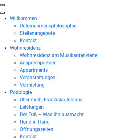
Willkommen
Unternehmensphilosophie
Stellenangebote
Kontakt
Wohnresidenz
Wohnresidenz am Musikantenviertel
Ansprechpartner
Appartments
Veranstaltungen
Vermietung
Podologie
Über mich, Franziska Albinus
Leistungen
Der Fuß – Was ihn ausmacht
Hand in Hand
Öffnungszeiten
Kontakt